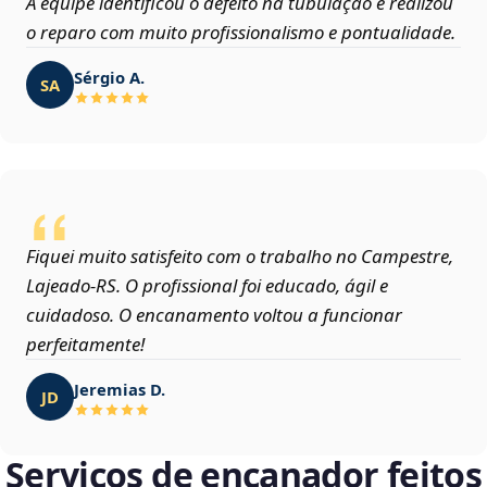
A equipe identificou o defeito na tubulação e realizou
o reparo com muito profissionalismo e pontualidade.
Sérgio A.
SA
Fiquei muito satisfeito com o trabalho no Campestre,
Lajeado‑RS. O profissional foi educado, ágil e
cuidadoso. O encanamento voltou a funcionar
perfeitamente!
Jeremias D.
JD
Serviços de encanador feitos