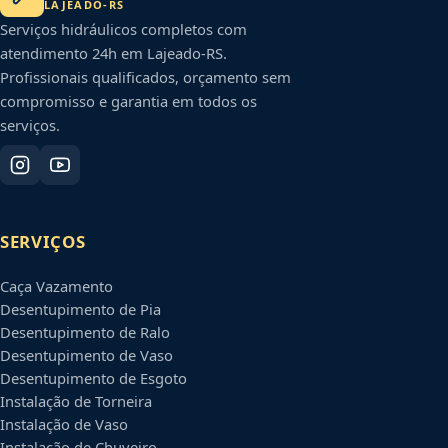
LAJEADO
-
RS
Serviços hidráulicos completos com
atendimento 24h em
Lajeado
-
RS
.
Profissionais qualificados, orçamento sem
compromisso e garantia em todos os
serviços.
SERVIÇOS
Caça Vazamento
Desentupimento de Pia
Desentupimento de Ralo
Desentupimento de Vaso
Desentupimento de Esgoto
Instalação de Torneira
Instalação de Vaso
Instalação de Chuveiro