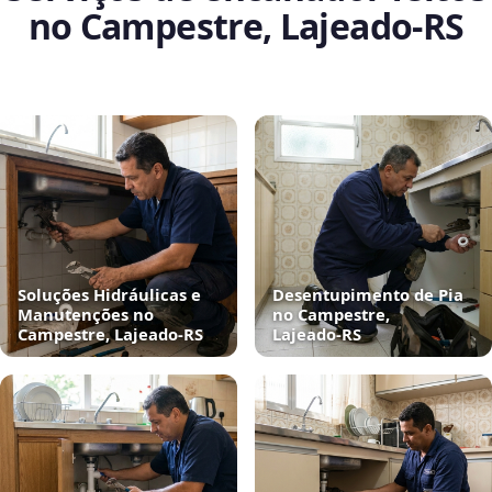
no Campestre, Lajeado‑RS
Soluções Hidráulicas e
Desentupimento de Pia
Manutenções no
no Campestre,
Campestre, Lajeado‑RS
Lajeado‑RS