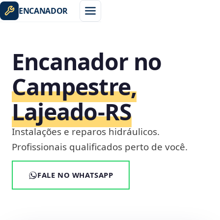
ENCANADOR
Encanador no
Campestre,
Lajeado‑RS
Instalações e reparos hidráulicos.
Profissionais qualificados perto de você.
FALE NO WHATSAPP