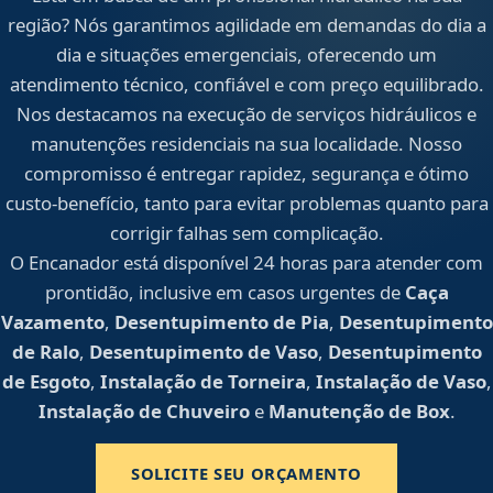
região? Nós garantimos agilidade em demandas do dia a
dia e situações emergenciais, oferecendo um
atendimento técnico, confiável e com preço equilibrado.
Nos destacamos na execução de serviços hidráulicos e
manutenções residenciais na sua localidade. Nosso
compromisso é entregar rapidez, segurança e ótimo
custo-benefício, tanto para evitar problemas quanto para
corrigir falhas sem complicação.
O Encanador está disponível 24 horas para atender com
prontidão, inclusive em casos urgentes de
Caça
Vazamento
,
Desentupimento de Pia
,
Desentupimento
de Ralo
,
Desentupimento de Vaso
,
Desentupimento
de Esgoto
,
Instalação de Torneira
,
Instalação de Vaso
,
Instalação de Chuveiro
e
Manutenção de Box
.
SOLICITE SEU ORÇAMENTO