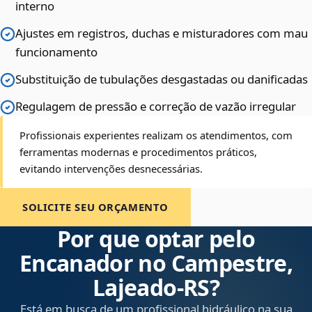
interno
Ajustes em registros, duchas e misturadores com mau
funcionamento
Substituição de tubulações desgastadas ou danificadas
Regulagem de pressão e correção de vazão irregular
Profissionais experientes realizam os atendimentos, com
ferramentas modernas e procedimentos práticos,
evitando intervenções desnecessárias.
SOLICITE SEU ORÇAMENTO
Por que optar pelo
Encanador no Campestre,
Lajeado‑RS?
Está em busca de um profissional hidráulico na sua