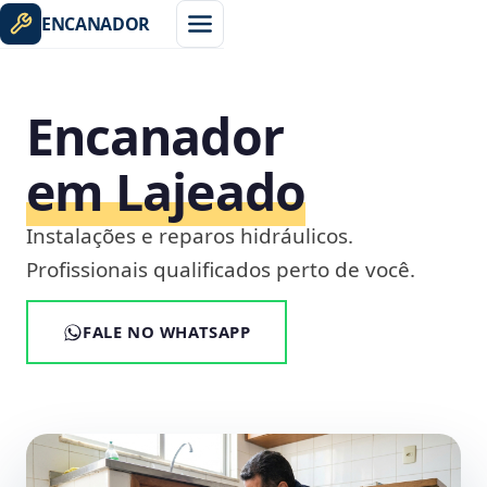
ENCANADOR
Encanador
em Lajeado
Instalações e reparos hidráulicos.
Profissionais qualificados perto de você.
FALE NO WHATSAPP