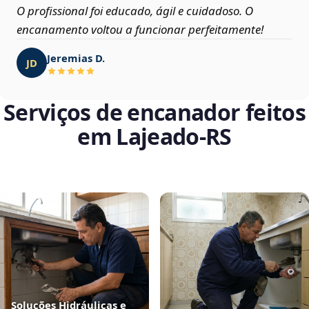
O profissional foi educado, ágil e cuidadoso. O
encanamento voltou a funcionar perfeitamente!
Jeremias D.
JD
Serviços de encanador feitos
em Lajeado‑RS
Soluções Hidráulicas e