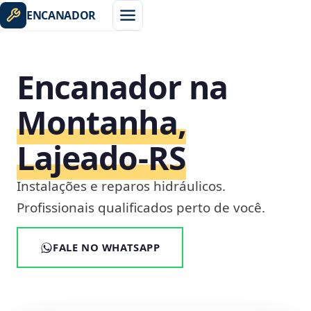
ENCANADOR
Encanador na
Montanha,
Lajeado‑RS
Instalações e reparos hidráulicos.
Profissionais qualificados perto de você.
FALE NO WHATSAPP