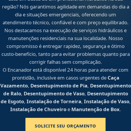
região? Nós garantimos agilidade em demandas do dia a
dia e situações emergenciais, oferecendo um
atendimento técnico, confiável e com preço equilibrado.
Nos destacamos na execução de serviços hidráulicos e
manutenções residenciais na sua localidade. Nosso
compromisso é entregar rapidez, segurança e ótimo
custo-benefício, tanto para evitar problemas quanto para
corrigir falhas sem complicação.
O Encanador está disponível 24 horas para atender com
prontidão, inclusive em casos urgentes de
Caça
Vazamento
,
Desentupimento de Pia
,
Desentupimento
de Ralo
,
Desentupimento de Vaso
,
Desentupimento
de Esgoto
,
Instalação de Torneira
,
Instalação de Vaso
,
Instalação de Chuveiro
e
Manutenção de Box
.
SOLICITE SEU ORÇAMENTO