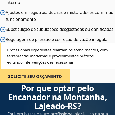
interno
Ajustes em registros, duchas e misturadores com mau
funcionamento
Substituição de tubulações desgastadas ou danificadas
Regulagem de pressão e correção de vazão irregular
Profissionais experientes realizam os atendimentos, com
ferramentas modernas e procedimentos práticos,
evitando intervenções desnecessárias.
SOLICITE SEU ORÇAMENTO
Por que optar pelo
Encanador na Montanha,
Lajeado‑RS?
Está em busca de um profissional hidráulico na sua