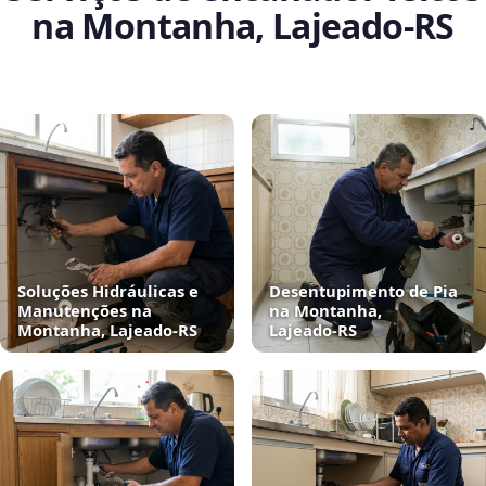
na Montanha, Lajeado‑RS
Soluções Hidráulicas e
Desentupimento de Pia
Manutenções na
na Montanha,
Montanha, Lajeado‑RS
Lajeado‑RS