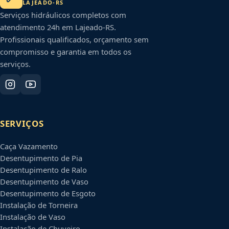
LAJEADO
-
RS
Serviços hidráulicos completos com
atendimento 24h em
Lajeado
-
RS
.
Profissionais qualificados, orçamento sem
compromisso e garantia em todos os
serviços.
SERVIÇOS
Caça Vazamento
Desentupimento de Pia
Desentupimento de Ralo
Desentupimento de Vaso
Desentupimento de Esgoto
Instalação de Torneira
Instalação de Vaso
Instalação de Chuveiro