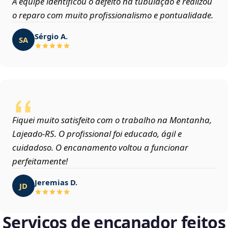
A equipe identificou o defeito na tubulação e realizou
o reparo com muito profissionalismo e pontualidade.
Sérgio A.
SA
Fiquei muito satisfeito com o trabalho na Montanha,
Lajeado‑RS. O profissional foi educado, ágil e
cuidadoso. O encanamento voltou a funcionar
perfeitamente!
Jeremias D.
JD
Serviços de encanador feitos