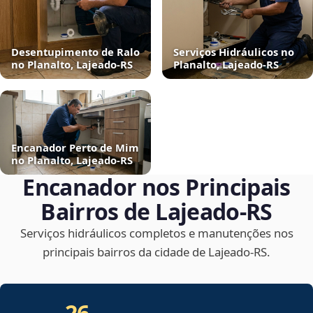
Desentupimento de Ralo
Serviços Hidráulicos no
no Planalto, Lajeado‑RS
Planalto, Lajeado‑RS
Encanador Perto de Mim
no Planalto, Lajeado‑RS
Encanador nos Principais
Bairros de Lajeado‑RS
Serviços hidráulicos completos e manutenções nos
principais bairros da cidade de Lajeado‑RS.
26