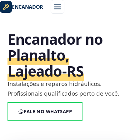
ENCANADOR
Encanador no
Planalto,
Lajeado‑RS
Instalações e reparos hidráulicos.
Profissionais qualificados perto de você.
FALE NO WHATSAPP