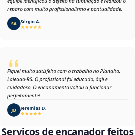
equipe identificou o defeito na tubulação e realizou o
reparo com muito profissionalismo e pontualidade.
Sérgio A.
SA
Fiquei muito satisfeito com o trabalho no Planalto,
Lajeado‑RS. O profissional foi educado, ágil e
cuidadoso. O encanamento voltou a funcionar
perfeitamente!
Jeremias D.
JD
Serviços de encanador feitos