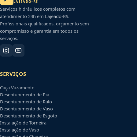
LAJEADO
-
RS
Serviços hidráulicos completos com
atendimento 24h em
Lajeado
-
RS
.
Profissionais qualificados, orçamento sem
compromisso e garantia em todos os
serviços.
SERVIÇOS
Caça Vazamento
Desentupimento de Pia
Desentupimento de Ralo
Desentupimento de Vaso
Desentupimento de Esgoto
Instalação de Torneira
Instalação de Vaso
Instalação de Chuveiro