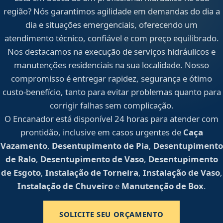
região? Nós garantimos agilidade em demandas do dia a
dia e situações emergenciais, oferecendo um
atendimento técnico, confiável e com preço equilibrado.
Nos destacamos na execução de serviços hidráulicos e
manutenções residenciais na sua localidade. Nosso
compromisso é entregar rapidez, segurança e ótimo
custo-benefício, tanto para evitar problemas quanto para
corrigir falhas sem complicação.
O Encanador está disponível 24 horas para atender com
prontidão, inclusive em casos urgentes de
Caça
Vazamento
,
Desentupimento de Pia
,
Desentupimento
de Ralo
,
Desentupimento de Vaso
,
Desentupimento
de Esgoto
,
Instalação de Torneira
,
Instalação de Vaso
,
Instalação de Chuveiro
e
Manutenção de Box
.
SOLICITE SEU ORÇAMENTO