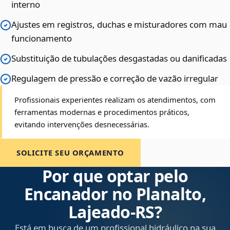
interno
Ajustes em registros, duchas e misturadores com mau
funcionamento
Substituição de tubulações desgastadas ou danificadas
Regulagem de pressão e correção de vazão irregular
Profissionais experientes realizam os atendimentos, com
ferramentas modernas e procedimentos práticos,
evitando intervenções desnecessárias.
SOLICITE SEU ORÇAMENTO
Por que optar pelo
Encanador no Planalto,
Lajeado‑RS?
Está em busca de um profissional hidráulico na sua