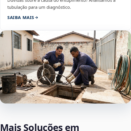
Dúvidas sobre a causa do entupimento? Analisamos a
tubulação para um diagnóstico.
SAIBA MAIS
Mais Soluções em