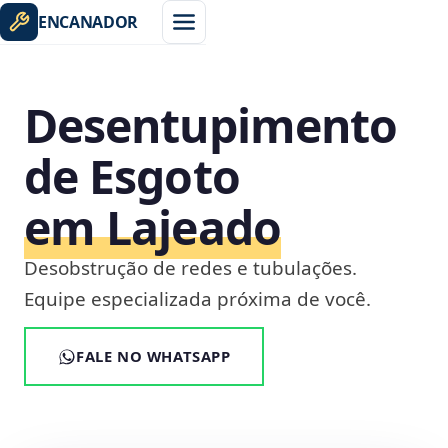
ENCANADOR
Desentupimento
de Esgoto
em Lajeado
Desobstrução de redes e tubulações.
Equipe especializada próxima de você.
FALE NO WHATSAPP