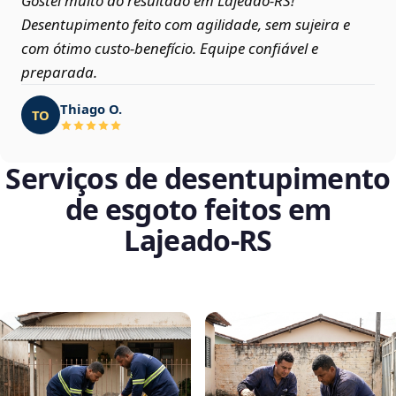
Gostei muito do resultado em Lajeado‑RS!
Desentupimento feito com agilidade, sem sujeira e
com ótimo custo-benefício. Equipe confiável e
preparada.
Thiago O.
TO
Serviços de desentupimento
de esgoto feitos em
Lajeado‑RS