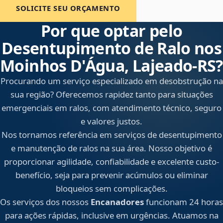
SOLICITE SEU ORÇAMENTO
Por que optar pelo
Desentupimento de Ralo nos
Moinhos D'Água, Lajeado‑RS?
Procurando um serviço especializado em desobstrução na
sua região? Oferecemos rapidez tanto para situações
emergenciais em ralos, com atendimento técnico, seguro
e valores justos.
Nos tornamos referência em serviços de desentupimento
e manutenção de ralos na sua área. Nosso objetivo é
proporcionar agilidade, confiabilidade e excelente custo-
benefício, seja para prevenir acúmulos ou eliminar
bloqueios sem complicações.
Os serviços dos nossos
Encanadores
funcionam 24 horas
para ações rápidas, inclusive em urgências. Atuamos na