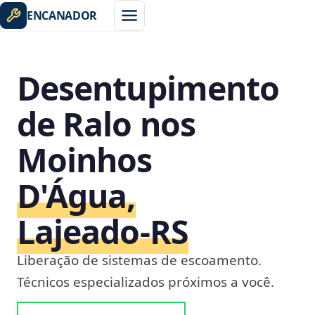
ENCANADOR
Desentupimento
de Ralo nos
Moinhos
D'Água,
Lajeado‑RS
Liberação de sistemas de escoamento.
Técnicos especializados próximos a você.