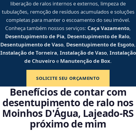
liberação de ralos internos e externos, limpeza de
tubulações, remoção de resíduos acumulados e soluções
completas para manter o escoamento do seu imóvel.
Conheça também nossos serviços:
Caça Vazamento
,
Desentupimento de Pia
,
Desentupimento de Ralo
,
Desentupimento de Vaso
,
Desentupimento de Esgoto
,
Instalação de Torneira
,
Instalação de Vaso
,
Instalação
de Chuveiro
e
Manutenção de Box
.
SOLICITE SEU ORÇAMENTO
Benefícios de contar com
desentupimento de ralo nos
Moinhos D'Água, Lajeado‑RS
próximo de mim