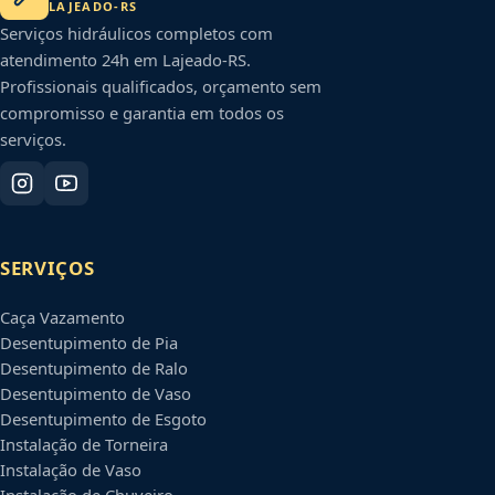
LAJEADO
-
RS
Serviços hidráulicos completos com
atendimento 24h em
Lajeado
-
RS
.
Profissionais qualificados, orçamento sem
compromisso e garantia em todos os
serviços.
SERVIÇOS
Caça Vazamento
Desentupimento de Pia
Desentupimento de Ralo
Desentupimento de Vaso
Desentupimento de Esgoto
Instalação de Torneira
Instalação de Vaso
Instalação de Chuveiro