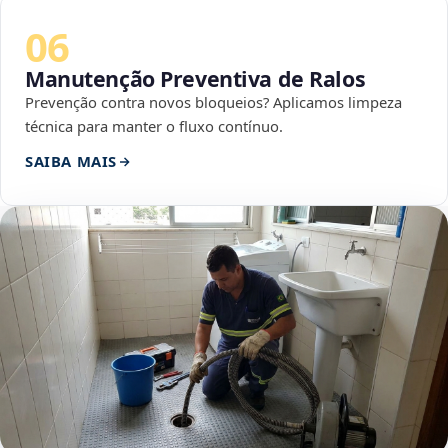
06
Manutenção Preventiva de Ralos
Prevenção contra novos bloqueios? Aplicamos limpeza
técnica para manter o fluxo contínuo.
SAIBA MAIS