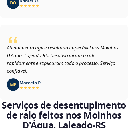
Daniel O.
DO
Atendimento ágil e resultado impecável nos Moinhos
D'Água, Lajeado‑RS. Desobstruíram o ralo
rapidamente e explicaram todo o processo. Serviço
confiável.
Marcelo P.
MP
Serviços de desentupimento
de ralo feitos nos Moinhos
D'Água, Lajeado‑RS