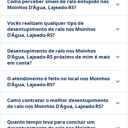
Como perceber sinais de ralo entupido nos
Moinhos D'Água, Lajeado‑RS?
Vocês realizam qualquer tipo de
desentupimento de ralo nos Moinhos
D'Água, Lajeado‑RS?
Desentupimento de ralo nos Moinhos
D'Água, Lajeado‑RS próximo de mim é mais
em conta?
O atendimento é feito no local nos Moinhos
D'Água, Lajeado‑RS?
Como contratar o melhor desentupimento
de ralo nos Moinhos D'Água, Lajeado‑RS?
Quanto tempo leva para concluir um
desentupimento de ralo nos Moinhos