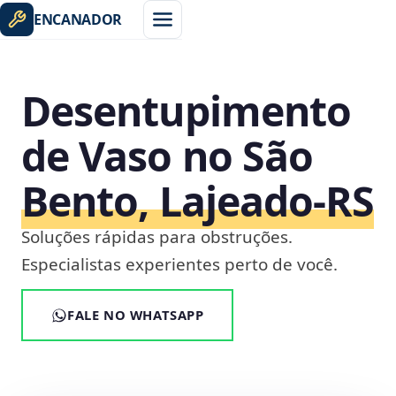
ENCANADOR
Desentupimento
de Vaso no São
Bento, Lajeado‑RS
Soluções rápidas para obstruções.
Especialistas experientes perto de você.
FALE NO WHATSAPP