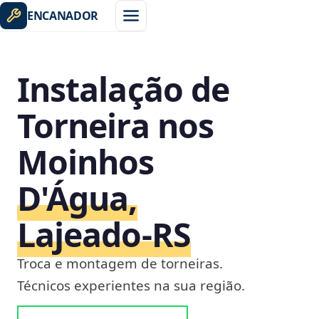
ENCANADOR
Instalação de
Torneira nos
Moinhos
D'Água,
Lajeado‑RS
Troca e montagem de torneiras.
Técnicos experientes na sua região.