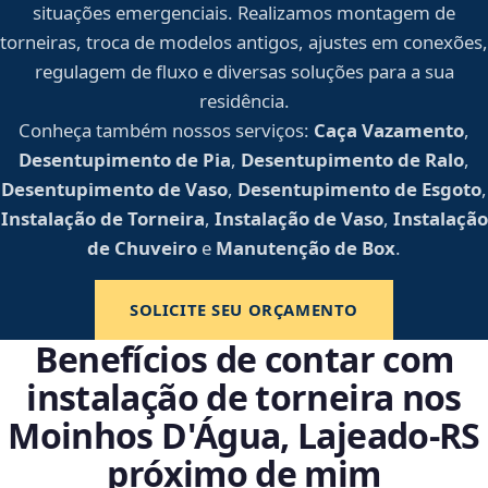
situações emergenciais. Realizamos montagem de
torneiras, troca de modelos antigos, ajustes em conexões,
regulagem de fluxo e diversas soluções para a sua
residência.
Conheça também nossos serviços:
Caça Vazamento
,
Desentupimento de Pia
,
Desentupimento de Ralo
,
Desentupimento de Vaso
,
Desentupimento de Esgoto
,
Instalação de Torneira
,
Instalação de Vaso
,
Instalação
de Chuveiro
e
Manutenção de Box
.
SOLICITE SEU ORÇAMENTO
Benefícios de contar com
instalação de torneira nos
Moinhos D'Água, Lajeado‑RS
próximo de mim