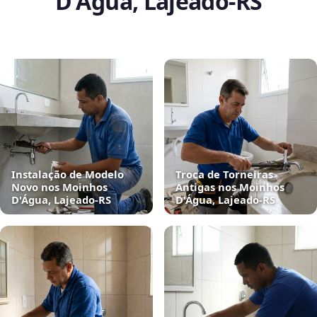
D'Água, Lajeado‑RS
Instalação de Modelo
Troca de Torneiras
Novo nos Moinhos
Antigas nos Moinhos
D'Água, Lajeado‑RS
D'Água, Lajeado‑RS