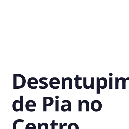
Desentupi
de Pia no
Centro,