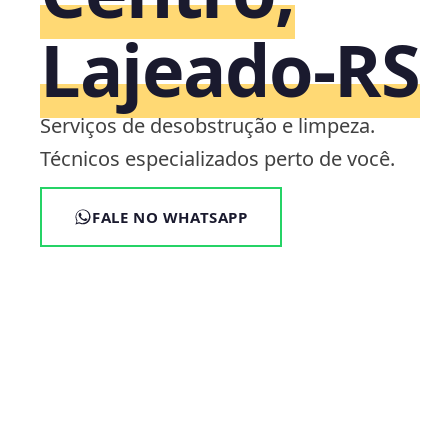
Lajeado‑RS
Serviços de desobstrução e limpeza.
Técnicos especializados perto de você.
FALE NO WHATSAPP