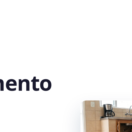
mento