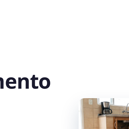
mento