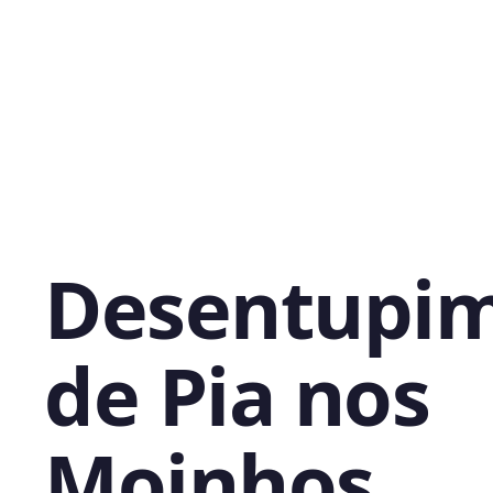
Desentupi
de Pia nos
Moinhos,