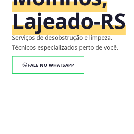
Lajeado‑RS
Serviços de desobstrução e limpeza.
Técnicos especializados perto de você.
FALE NO WHATSAPP