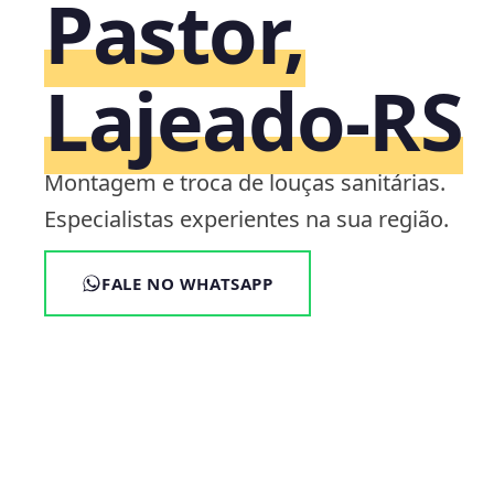
Pastor,
Lajeado‑RS
Montagem e troca de louças sanitárias.
Especialistas experientes na sua região.
FALE NO WHATSAPP