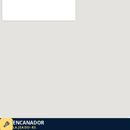
ENCANADOR
LAJEADO
-
RS