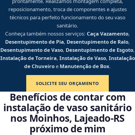
prontamente. Realizamos montagem completa,
reposicionamento, troca de componentes e ajustes
técnicos para perfeito funcionamento do seu vaso
sanitário.
Conheça também nossos serviços:
Caça Vazamento
,
Desentupimento de Pia
,
Desentupimento de Ralo
,
Desentupimento de Vaso
,
Desentupimento de Esgoto
,
Instalação de Torneira
,
Instalação de Vaso
,
Instalação
de Chuveiro
e
Manutenção de Box
.
SOLICITE SEU ORÇAMENTO
Benefícios de contar com
instalação de vaso sanitário
nos Moinhos, Lajeado‑RS
próximo de mim