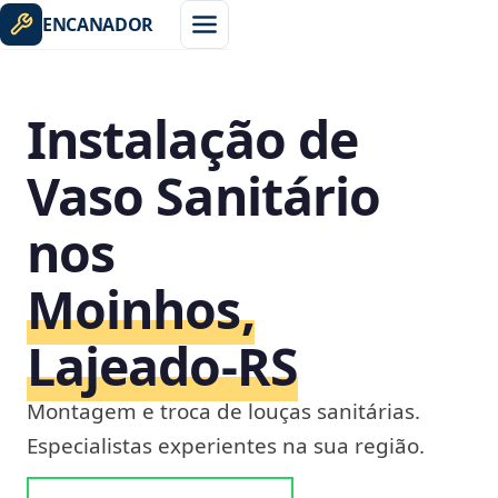
ENCANADOR
Instalação de
Vaso Sanitário
nos
Moinhos,
Lajeado‑RS
Montagem e troca de louças sanitárias.
Especialistas experientes na sua região.