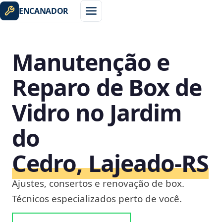
ENCANADOR
Manutenção e
Reparo de Box de
Vidro no Jardim
do
Cedro, Lajeado‑RS
Ajustes, consertos e renovação de box.
Técnicos especializados perto de você.