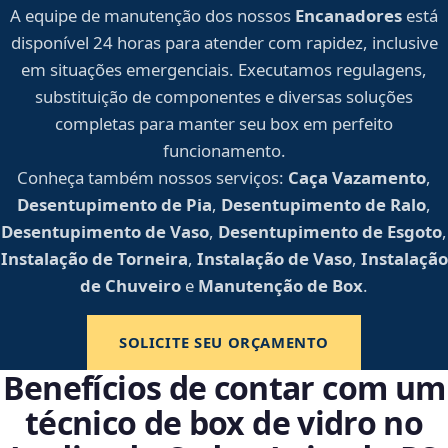
A equipe de manutenção dos nossos
Encanadores
está
disponível 24 horas para atender com rapidez, inclusive
em situações emergenciais. Executamos regulagens,
substituição de componentes e diversas soluções
completas para manter seu box em perfeito
funcionamento.
Conheça também nossos serviços:
Caça Vazamento
,
Desentupimento de Pia
,
Desentupimento de Ralo
,
Desentupimento de Vaso
,
Desentupimento de Esgoto
,
Instalação de Torneira
,
Instalação de Vaso
,
Instalação
de Chuveiro
e
Manutenção de Box
.
SOLICITE SEU ORÇAMENTO
Benefícios de contar com um
técnico de box de vidro no