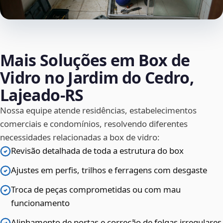
Mais Soluções em Box de
Vidro no Jardim do Cedro,
Lajeado‑RS
Nossa equipe atende residências, estabelecimentos
comerciais e condomínios, resolvendo diferentes
necessidades relacionadas a box de vidro:
Revisão detalhada de toda a estrutura do box
Ajustes em perfis, trilhos e ferragens com desgaste
Troca de peças comprometidas ou com mau
funcionamento
Alinhamento de portas e correção de folgas irregulares