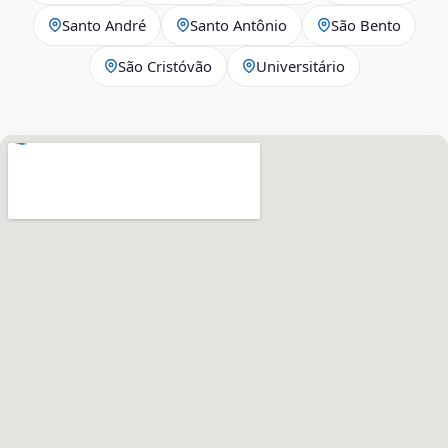
Santo André
Santo Antônio
São Bento
São Cristóvão
Universitário