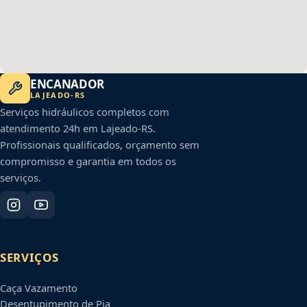
ENCANADOR
LAJEADO
-
RS
Serviços hidráulicos completos com
atendimento 24h em
Lajeado
-
RS
.
Profissionais qualificados, orçamento sem
compromisso e garantia em todos os
serviços.
SERVIÇOS
Caça Vazamento
Desentupimento de Pia