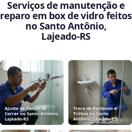
Serviços de manutenção e
reparo em box de vidro feitos
no Santo Antônio,
Lajeado‑RS
Ajuste de Portas de
Troca de Roldanas e
Correr no Santo Antônio,
Trilhos no Santo
Lajeado‑RS
Antônio, Lajeado‑RS