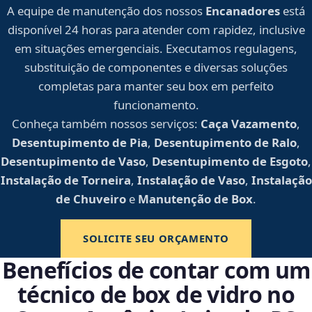
A equipe de manutenção dos nossos
Encanadores
está
disponível 24 horas para atender com rapidez, inclusive
em situações emergenciais. Executamos regulagens,
substituição de componentes e diversas soluções
completas para manter seu box em perfeito
funcionamento.
Conheça também nossos serviços:
Caça Vazamento
,
Desentupimento de Pia
,
Desentupimento de Ralo
,
Desentupimento de Vaso
,
Desentupimento de Esgoto
,
Instalação de Torneira
,
Instalação de Vaso
,
Instalação
de Chuveiro
e
Manutenção de Box
.
SOLICITE SEU ORÇAMENTO
Benefícios de contar com um
técnico de box de vidro no