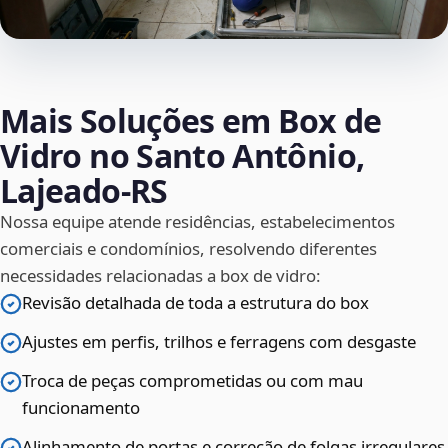
Mais Soluções em Box de
Vidro no Santo Antônio,
Lajeado‑RS
Nossa equipe atende residências, estabelecimentos
comerciais e condomínios, resolvendo diferentes
necessidades relacionadas a box de vidro:
Revisão detalhada de toda a estrutura do box
Ajustes em perfis, trilhos e ferragens com desgaste
Troca de peças comprometidas ou com mau
funcionamento
Alinhamento de portas e correção de folgas irregulares