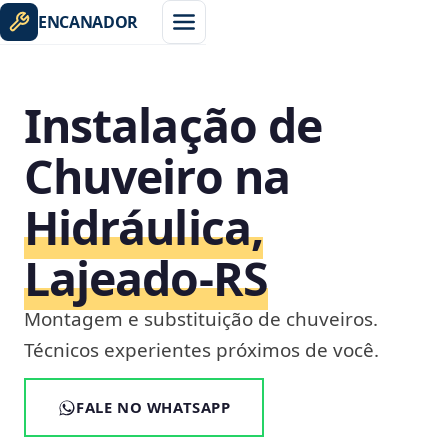
ENCANADOR
Instalação de
Chuveiro na
Hidráulica,
Lajeado‑RS
Montagem e substituição de chuveiros.
Técnicos experientes próximos de você.
FALE NO WHATSAPP