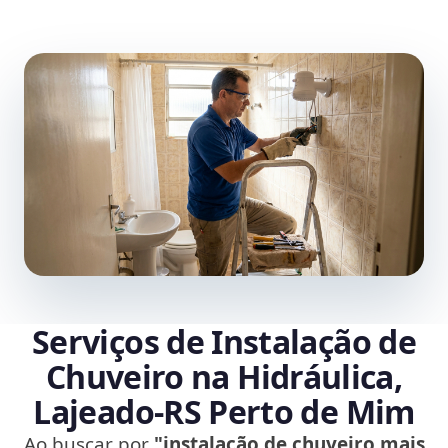
Serviços de Instalação de
Chuveiro na Hidráulica,
Lajeado‑RS Perto de Mim
Ao buscar por
"instalação de chuveiro mais