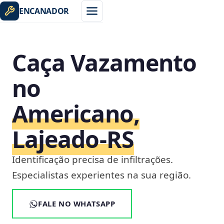
ENCANADOR
Caça Vazamento
no
Americano,
Lajeado‑RS
Identificação precisa de infiltrações.
Especialistas experientes na sua região.
FALE NO WHATSAPP