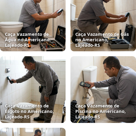
Caça Vazamento de
Caça Vazamento de Gás
Água no Americano,
no Americano,
Lajeado‑RS
Lajeado‑RS
Caça Vazamento de
Caça Vazamento de
Esgoto no Americano,
Piscina no Americano,
Lajeado‑RS
Lajeado‑RS