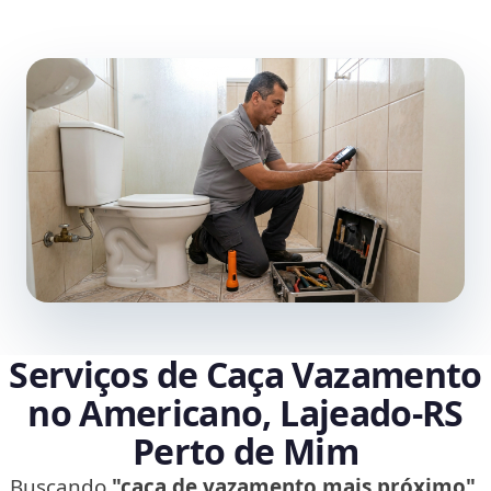
Serviços de Caça Vazamento
no Americano, Lajeado‑RS
Perto de Mim
Buscando
"caça de vazamento mais próximo"
,