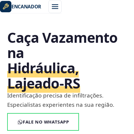
ENCANADOR
Caça Vazamento
na
Hidráulica,
Lajeado‑RS
Identificação precisa de infiltrações.
Especialistas experientes na sua região.
FALE NO WHATSAPP