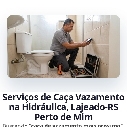
Serviços de Caça Vazamento
na Hidráulica, Lajeado‑RS
Perto de Mim
Buscando
"caça de vazamento mais próximo"
,