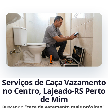
Serviços de Caça Vazamento
no Centro, Lajeado‑RS Perto
de Mim
Buscando
"caça de vazamento mais próximo"
,