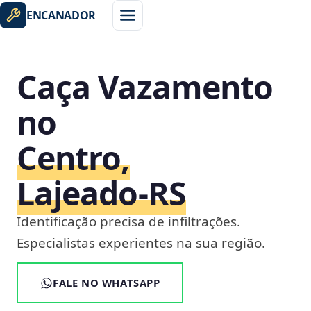
ENCANADOR
Caça Vazamento
no
Centro,
Lajeado‑RS
Identificação precisa de infiltrações.
Especialistas experientes na sua região.
FALE NO WHATSAPP