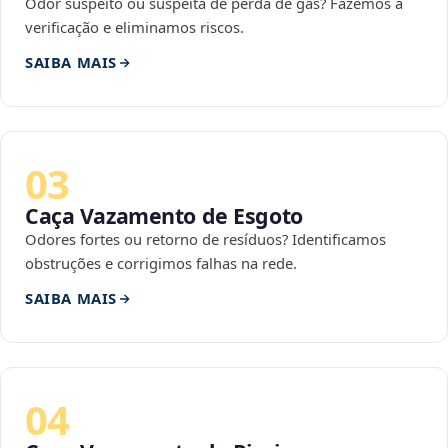
Odor suspeito ou suspeita de perda de gás? Fazemos a
verificação e eliminamos riscos.
SAIBA MAIS
03
Caça Vazamento de Esgoto
Odores fortes ou retorno de resíduos? Identificamos
obstruções e corrigimos falhas na rede.
SAIBA MAIS
04