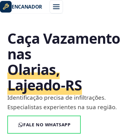
ENCANADOR
Caça Vazamento
nas
Olarias,
Lajeado‑RS
Identificação precisa de infiltrações.
Especialistas experientes na sua região.
FALE NO WHATSAPP