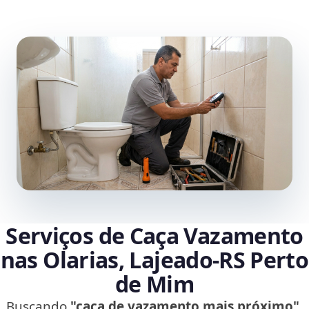
Serviços de Caça Vazamento
nas Olarias, Lajeado‑RS Perto
de Mim
Buscando
"caça de vazamento mais próximo"
,