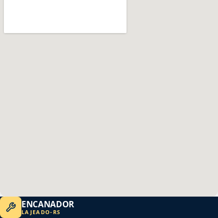
ENCANADOR
LAJEADO
-
RS