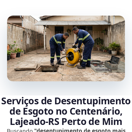
Serviços de Desentupimento
de Esgoto no Centenário,
Lajeado‑RS Perto de Mim
Buscando
"desentupimento de esgoto mais