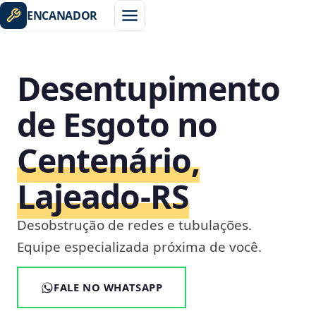
ENCANADOR
Desentupimento
de Esgoto no
Centenário,
Lajeado‑RS
Desobstrução de redes e tubulações.
Equipe especializada próxima de você.
FALE NO WHATSAPP