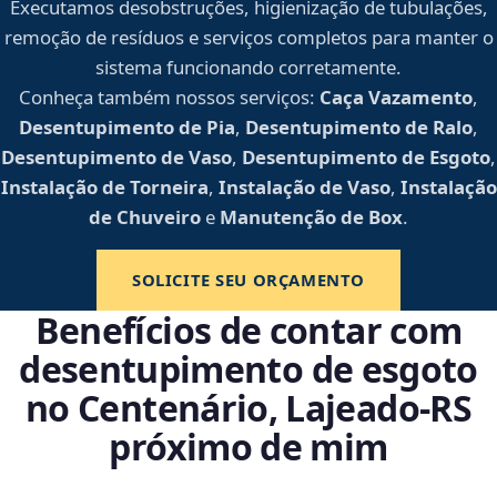
Executamos desobstruções, higienização de tubulações,
remoção de resíduos e serviços completos para manter o
sistema funcionando corretamente.
Conheça também nossos serviços:
Caça Vazamento
,
Desentupimento de Pia
,
Desentupimento de Ralo
,
Desentupimento de Vaso
,
Desentupimento de Esgoto
,
Instalação de Torneira
,
Instalação de Vaso
,
Instalação
de Chuveiro
e
Manutenção de Box
.
SOLICITE SEU ORÇAMENTO
Benefícios de contar com
desentupimento de esgoto
no Centenário, Lajeado‑RS
próximo de mim