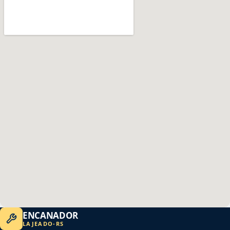
ENCANADOR
LAJEADO
-
RS