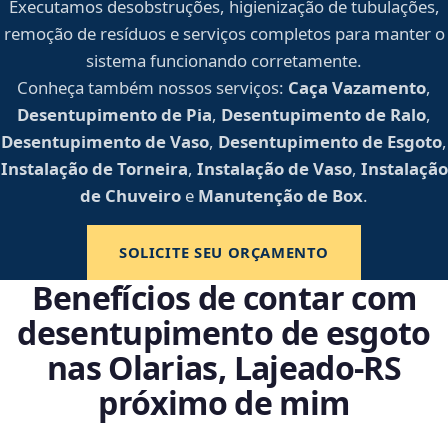
Executamos desobstruções, higienização de tubulações,
remoção de resíduos e serviços completos para manter o
sistema funcionando corretamente.
Conheça também nossos serviços:
Caça Vazamento
,
Desentupimento de Pia
,
Desentupimento de Ralo
,
Desentupimento de Vaso
,
Desentupimento de Esgoto
,
Instalação de Torneira
,
Instalação de Vaso
,
Instalação
de Chuveiro
e
Manutenção de Box
.
SOLICITE SEU ORÇAMENTO
Benefícios de contar com
desentupimento de esgoto
nas Olarias, Lajeado‑RS
próximo de mim