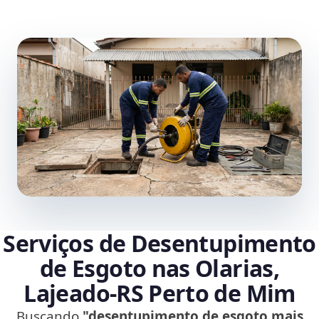
Serviços de Desentupimento
de Esgoto nas Olarias,
Lajeado‑RS Perto de Mim
Buscando
"desentupimento de esgoto mais