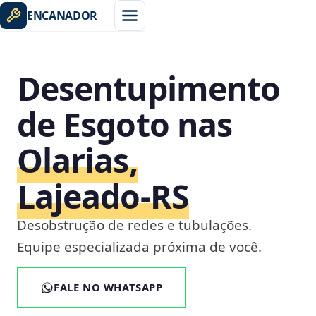
ENCANADOR
Desentupimento
de Esgoto nas
Olarias,
Lajeado‑RS
Desobstrução de redes e tubulações.
Equipe especializada próxima de você.
FALE NO WHATSAPP