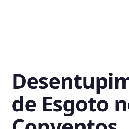
Desentupi
de Esgoto n
Conventos,