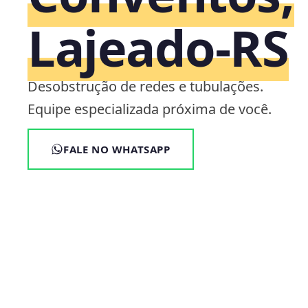
Lajeado‑RS
Desobstrução de redes e tubulações.
Equipe especializada próxima de você.
FALE NO WHATSAPP