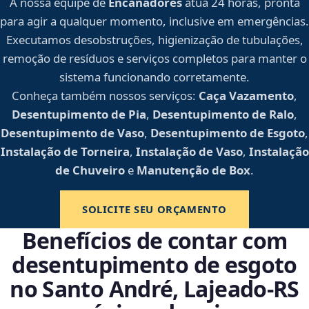
A nossa equipe de
Encanadores
atua 24 horas, pronta
para agir a qualquer momento, inclusive em emergências.
Executamos desobstruções, higienização de tubulações,
remoção de resíduos e serviços completos para manter o
sistema funcionando corretamente.
Conheça também nossos serviços:
Caça Vazamento
,
Desentupimento de Pia
,
Desentupimento de Ralo
,
Desentupimento de Vaso
,
Desentupimento de Esgoto
,
Instalação de Torneira
,
Instalação de Vaso
,
Instalação
de Chuveiro
e
Manutenção de Box
.
SOLICITE SEU ORÇAMENTO
Benefícios de contar com
desentupimento de esgoto
no Santo André, Lajeado‑RS