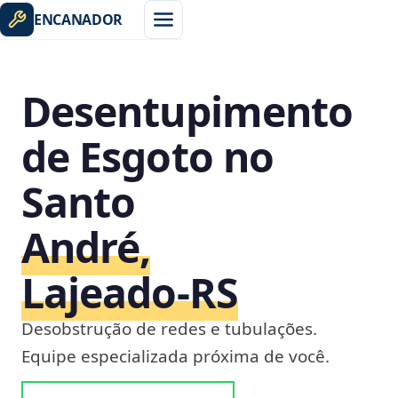
ENCANADOR
Desentupimento
de Esgoto no
Santo
André,
Lajeado‑RS
Desobstrução de redes e tubulações.
Equipe especializada próxima de você.